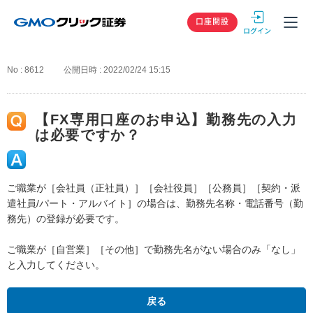
GMOクリック
口座開設
No : 8612
公開日時 : 2022/02/24 15:15
【FX専用口座のお申込】勤務先の入力
は必要ですか？
ご職業が［会社員（正社員）］［会社役員］［公務員］［契約・派
遣社員/パート・アルバイト］の場合は、勤務先名称・電話番号（勤
務先）の登録が必要です。
ご職業が［自営業］［その他］で勤務先名がない場合のみ「なし」
と入力してください。
戻る