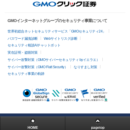
GMOインターネットグループのセキュリティ事業について
世界初総合ネットセキュリティサービス「GMOセキュリティ24」
パスワード漏洩診断
Webサイトリスク診断
セキュリティ相談AIチャットボット
実在証明・盗聴対策
サイバー攻撃対策（GMOサイバーセキュリティ byイエラエ）
サイバー攻撃対策（GMO Flatt Security）
なりすまし対策
セキュリティ事業の軌跡
HOME
pagetop