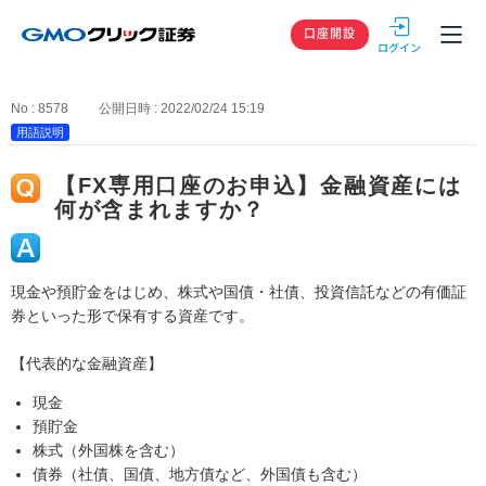
GMOクリック
口座開設
No : 8578
公開日時 : 2022/02/24 15:19
用語説明
【FX専用口座のお申込】金融資産には
何が含まれますか？
現金や預貯金をはじめ、株式や国債・社債、投資信託などの有価証
券といった形で保有する資産です。
【代表的な金融資産】
現金
預貯金
株式（外国株を含む）
債券（社債、国債、地方債など、外国債も含む）