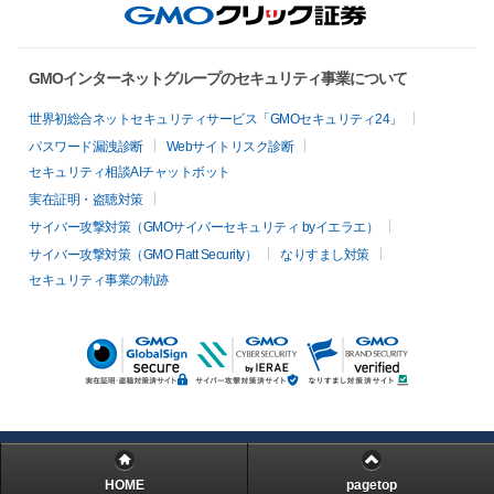
GMOインターネットグループのセキュリティ事業について
世界初総合ネットセキュリティサービス「GMOセキュリティ24」
パスワード漏洩診断
Webサイトリスク診断
セキュリティ相談AIチャットボット
実在証明・盗聴対策
サイバー攻撃対策（GMOサイバーセキュリティ byイエラエ）
サイバー攻撃対策（GMO Flatt Security）
なりすまし対策
セキュリティ事業の軌跡
HOME
pagetop