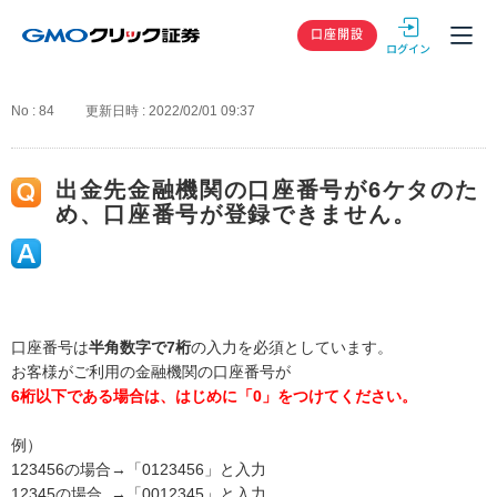
GMOクリック
口座開設
No : 84
更新日時 : 2022/02/01 09:37
出金先金融機関の口座番号が6ケタのた
め、口座番号が登録できません。
口座番号は
半角数字で7桁
の入力を必須としています。
お客様がご利用の金融機関の口座番号が
6桁以下である場合は、はじめに「0」をつけてください。
例）
123456の場合→「0123456」と入力
12345の場合 →「0012345」と入力