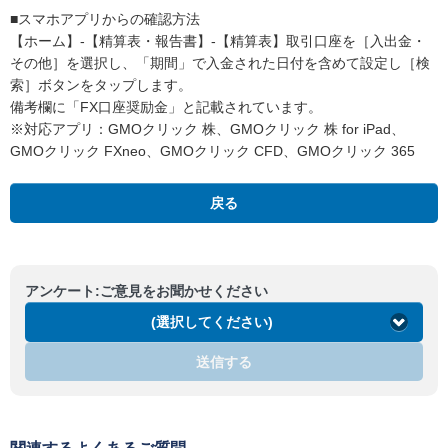
■スマホアプリからの確認方法
【ホーム】-【精算表・報告書】-【精算表】取引口座を［入出金・
その他］を選択し、「期間」で入金された日付を含めて設定し［検
索］ボタンをタップします。
備考欄に「FX口座奨励金」と記載されています。
※対応アプリ：GMOクリック 株、GMOクリック 株 for iPad、
GMOクリック FXneo、GMOクリック CFD、GMOクリック 365
戻る
アンケート:ご意見をお聞かせください
(選択してください)
送信する