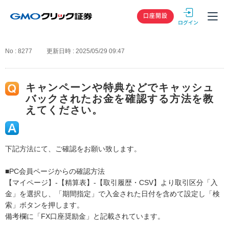
GMOクリック
口座開設
No : 8277
更新日時 : 2025/05/29 09:47
キャンペーンや特典などでキャッシュ
バックされたお金を確認する方法を教
えてください。
下記方法にて、ご確認をお願い致します。
■PC会員ページからの確認方法
【マイページ】-【精算表】-【取引履歴・CSV】より取引区分「入
金」を選択し、「期間指定」で入金された日付を含めて設定し「検
索」ボタンを押します。
備考欄に「FX口座奨励金」と記載されています。