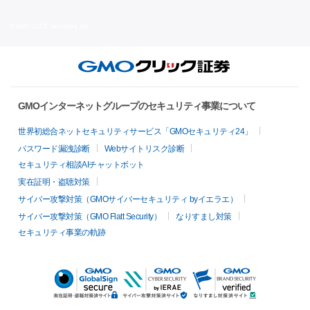
© GMO CLICK Securities, Inc.
GMOインターネットグループのセキュリティ事業について
世界初総合ネットセキュリティサービス「GMOセキュリティ24」
パスワード漏洩診断
Webサイトリスク診断
セキュリティ相談AIチャットボット
実在証明・盗聴対策
サイバー攻撃対策（GMOサイバーセキュリティ byイエラエ）
サイバー攻撃対策（GMO Flatt Security）
なりすまし対策
セキュリティ事業の軌跡