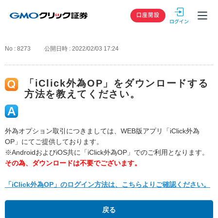
GMOクリック
口座開設
No : 8273
公開日時 : 2022/02/03 17:24
「iClick外為OP」をダウンロードする
方法を教えてください。
外為オプション取引につきましては、WEB版アプリ「iClick外為
OP」にてご提供しております。
※AndroidおよびiOS共に「iClick外為OP」でのご利用となります。
その為、ダウンロードは不要でございます。
「iClick外為OP」のログイン方法は、こちらよりご確認ください。
戻る