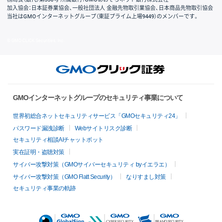
加入協会：日本証券業協会、一般社団法人 金融先物取引業協会、日本商品先物取引協会
当社はGMOインターネットグループ（東証プライム上場9449）のメンバーです。
© GMO CLICK Securities, Inc.
GMOインターネットグループのセキュリティ事業について
世界初総合ネットセキュリティサービス「GMOセキュリティ24」
パスワード漏洩診断
Webサイトリスク診断
セキュリティ相談AIチャットボット
実在証明・盗聴対策
サイバー攻撃対策（GMOサイバーセキュリティ byイエラエ）
サイバー攻撃対策（GMO Flatt Security）
なりすまし対策
セキュリティ事業の軌跡