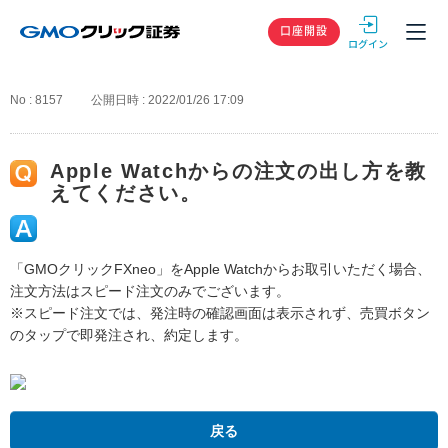
GMOクリック
口座開設
No : 8157
公開日時 : 2022/01/26 17:09
Apple Watchからの注文の出し方を教
えてください。
「GMOクリックFXneo」をApple Watchからお取引いただく場合、
注文方法はスピード注文のみでございます。
※スピード注文では、発注時の確認画面は表示されず、売買ボタン
のタップで即発注され、約定します。
戻る