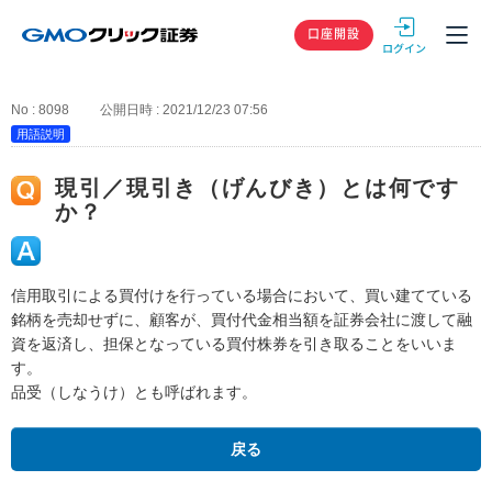
GMOクリック
口座開設
No : 8098
公開日時 : 2021/12/23 07:56
用語説明
現引／現引き（げんびき）とは何です
か？
信用取引による買付けを行っている場合において、買い建てている
銘柄を売却せずに、顧客が、買付代金相当額を証券会社に渡して融
資を返済し、担保となっている買付株券を引き取ることをいいま
す。
品受（しなうけ）とも呼ばれます。
戻る