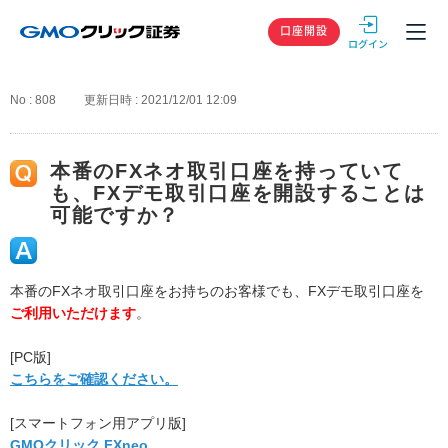
GMOクリック
口座開設
No : 808
更新日時 : 2021/12/01 12:09
本番のFXネオ取引口座を持っていて
も、FXデモ取引口座を開設することは
可能ですか？
本番のFXネオ取引口座をお持ちのお客様でも、FXデモ取引口座を
ご利用いただけます
。
[PC版]
こちらをご確認ください。
[スマートフォン用アプリ版]
GMOクリック FXneo