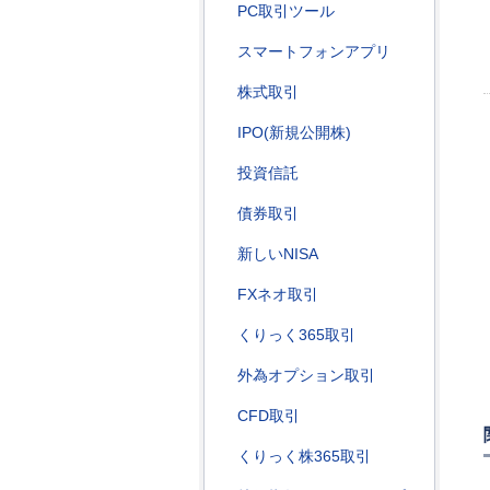
PC取引ツール
スマートフォンアプリ
株式取引
IPO(新規公開株)
投資信託
債券取引
新しいNISA
FXネオ取引
くりっく365取引
外為オプション取引
CFD取引
くりっく株365取引