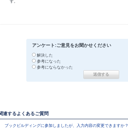
す。
アンケート:ご意見をお聞かせください
解決した
参考になった
参考にならなかった
関連するよくあるご質問
ブックビルディングに参加しましたが、入力内容の変更できますか