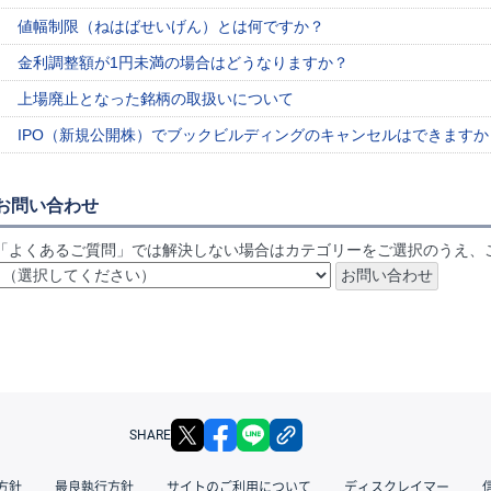
値幅制限（ねはばせいげん）とは何ですか？
金利調整額が1円未満の場合はどうなりますか？
上場廃止となった銘柄の取扱いについて
IPO（新規公開株）でブックビルディングのキャンセルはできますか
お問い合わせ
「よくあるご質問」では解決しない場合はカテゴリーをご選択のうえ、
X
facebook
LINE
リンクをコピー
SHARE
方針
最良執行方針
サイトのご利用について
ディスクレイマー