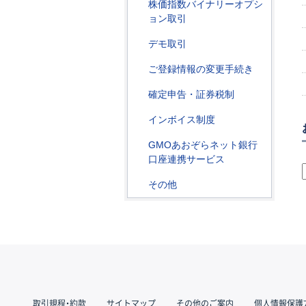
株価指数バイナリーオプシ
ョン取引
デモ取引
ご登録情報の変更手続き
確定申告・証券税制
インボイス制度
GMOあおぞらネット銀行
口座連携サービス
その他
取引規程・約款
サイトマップ
その他のご案内
個人情報保護