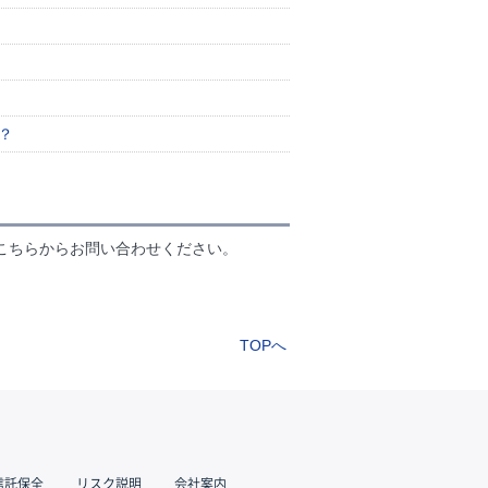
？
こちらからお問い合わせください。
TOPへ
信託保全
リスク説明
会社案内