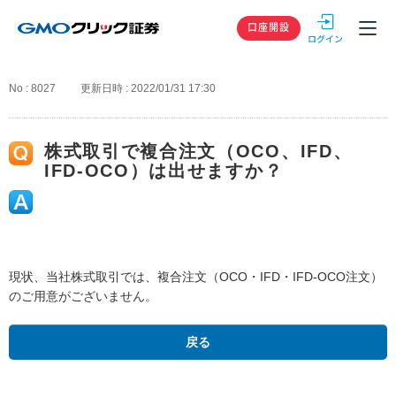
GMOクリック
口座開設
No : 8027
更新日時 : 2022/01/31 17:30
株式取引で複合注文（OCO、IFD、
IFD-OCO）は出せますか？
現状、当社株式取引では、複合注文（OCO・IFD・IFD-OCO注文）
のご用意がございません。
戻る