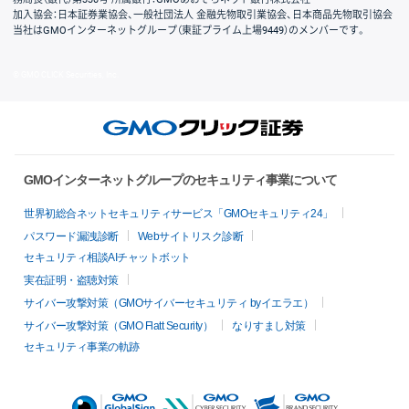
加入協会：日本証券業協会、一般社団法人 金融先物取引業協会、日本商品先物取引協会
当社はGMOインターネットグループ（東証プライム上場9449）のメンバーです。
© GMO CLICK Securities, Inc.
GMOインターネットグループのセキュリティ事業について
世界初総合ネットセキュリティサービス「GMOセキュリティ24」
パスワード漏洩診断
Webサイトリスク診断
セキュリティ相談AIチャットボット
実在証明・盗聴対策
サイバー攻撃対策（GMOサイバーセキュリティ byイエラエ）
サイバー攻撃対策（GMO Flatt Security）
なりすまし対策
セキュリティ事業の軌跡