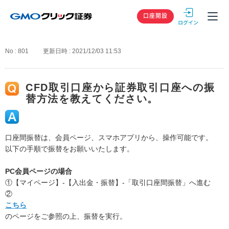
GMOクリック
口座開設
No : 801
更新日時 : 2021/12/03 11:53
CFD取引口座から証券取引口座への振
替方法を教えてください。
口座間振替は、会員ページ、スマホアプリから、操作可能です。
以下の手順で振替をお願いいたします。
PC会員ページの場合
①【マイページ】-【入出金・振替】-「取引口座間振替」へ進む
②
こちら
のページをご参照の上、振替を実行。