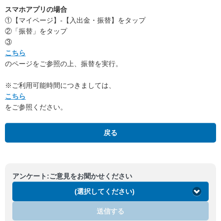
スマホアプリの場合
①【マイページ】-【入出金・振替】をタップ
②「振替」をタップ
③
こちら
のページをご参照の上、振替を実行。
※ご利用可能時間につきましては、
こちら
をご参照ください。
戻る
アンケート:ご意見をお聞かせください
(選択してください)
送信する