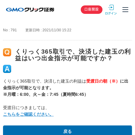
GMOクリック
口座開設
No : 791
更新日時 : 2021/11/30 15:22
くりっく365取引で、決済した建玉の利
益はいつ出金指示が可能ですか？
くりっく365取引で、決済した建玉の利益は
受渡日の朝（※）
に出
金指示が可能となります。
※月曜：6:00、火～金：7:45（夏時間6:45）
受渡日につきましては、
こちらをご確認ください。
戻る