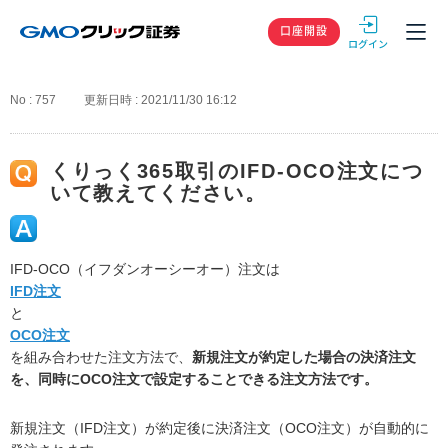
GMOクリック
口座開設
No : 757
更新日時 : 2021/11/30 16:12
くりっく365取引のIFD-OCO注文につ
いて教えてください。
IFD-OCO（イフダンオーシーオー）注文は
IFD注文
と
OCO注文
を組み合わせた注文方法で、
新規注文が約定した場合の決済注文
を、同時にOCO注文で設定することできる注文方法です。
新規注文（IFD注文）が約定後に決済注文（OCO注文）が自動的に