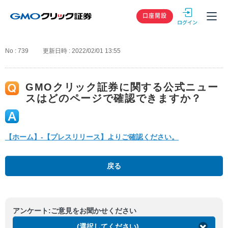
GMOクリック
口座開設
No : 739
更新日時 : 2022/02/01 13:55
GMOクリック証券に関する公式ニュー
スはどのページで確認できますか？
【ホーム】-【プレスリリース】よりご確認ください。
戻る
アンケート:ご意見をお聞かせください
(選択してください)