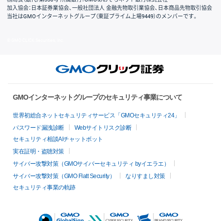
加入協会：日本証券業協会、一般社団法人 金融先物取引業協会、日本商品先物取引協会
当社はGMOインターネットグループ（東証プライム上場9449）のメンバーです。
© GMO CLICK Securities, Inc.
GMOインターネットグループのセキュリティ事業について
世界初総合ネットセキュリティサービス「GMOセキュリティ24」
パスワード漏洩診断
Webサイトリスク診断
セキュリティ相談AIチャットボット
実在証明・盗聴対策
サイバー攻撃対策（GMOサイバーセキュリティ byイエラエ）
サイバー攻撃対策（GMO Flatt Security）
なりすまし対策
セキュリティ事業の軌跡