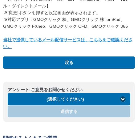
ル・ダイレクトメール】
※[変更]ボタンを押すと設定画面が表示されます。
※対応アプリ：GMOクリック 株、GMOクリック 株 for iPad、
GMOクリック FXneo、GMOクリック CFD、GMOクリック 365
当社で提供しているメール配信サービスは、こちらをご確認くださ
い。
戻る
アンケート:ご意見をお聞かせください
(選択してください)
送信する