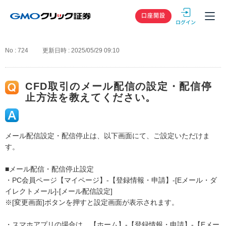
GMOクリック
口座開設
No : 724
更新日時 : 2025/05/29 09:10
CFD取引のメール配信の設定・配信停
止方法を教えてください。
メール配信設定・配信停止は、以下画面にて、ご設定いただけま
す。
■メール配信・配信停止設定
・PC会員ページ【マイページ】-【登録情報・申請】-[Eメール・ダ
イレクトメール]-[メール配信設定]
※[変更画面]ボタンを押すと設定画面が表示されます。
・スマホアプリの場合は、【ホーム】-【登録情報・申請】-【Eメー