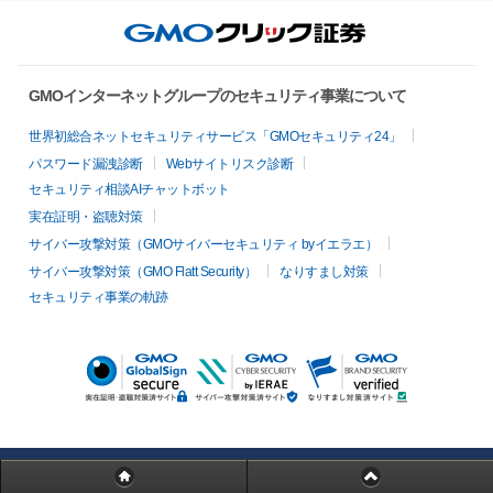
GMOインターネットグループのセキュリティ事業について
世界初総合ネットセキュリティサービス「GMOセキュリティ24」
パスワード漏洩診断
Webサイトリスク診断
セキュリティ相談AIチャットボット
実在証明・盗聴対策
サイバー攻撃対策（GMOサイバーセキュリティ byイエラエ）
サイバー攻撃対策（GMO Flatt Security）
なりすまし対策
セキュリティ事業の軌跡