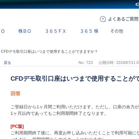
GMOクリック証券
よくある
ご質問
ＢＯ
株ＢＯ
３６５ＦＸ
３６５
株
その他
>
CFDデモ取引口座はいつまで使用することができますか？
戻る
No : 723
公開日時 : 2019/07/11 0
CFDデモ取引口座はいつまで使用することが
回答
ご登録日から1ヶ月間ご利用いただけます。ただし、口座の余力が
1ヶ月以内であってもご利用期間終了となります。
[PC版]
ご利用期間終了後に、再度お申し込みいただくことで利用可能に