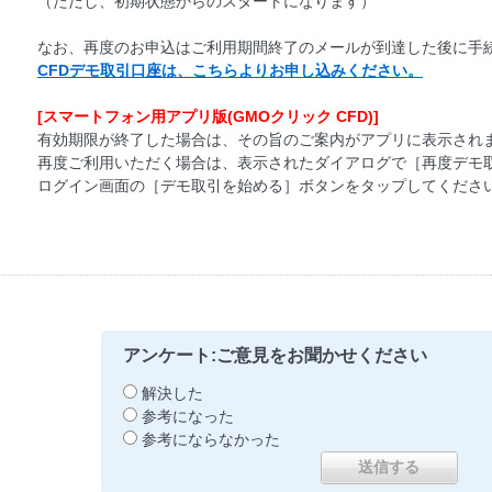
（ただし、初期状態からのスタートになります）
なお、再度のお申込はご利用期間終了のメールが到達した後に手
CFDデモ取引口座は、こちらよりお申し込みください。
[スマートフォン用アプリ版(GMOクリック CFD)]
有効期限が終了した場合は、その旨のご案内がアプリに表示され
再度ご利用いただく場合は、表示されたダイアログで［再度デモ
ログイン画面の［デモ取引を始める］ボタンをタップしてくださ
アンケート:ご意見をお聞かせください
解決した
参考になった
参考にならなかった