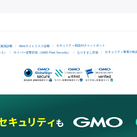
GMOクリック証券
セキュリティ相談AIチャットボット
ド漏洩診断
Webサイトリスク診断
セキュリティ事業の軌
ラエ）
サイバー攻撃対策（GMO Flatt Security）
なりすまし対策