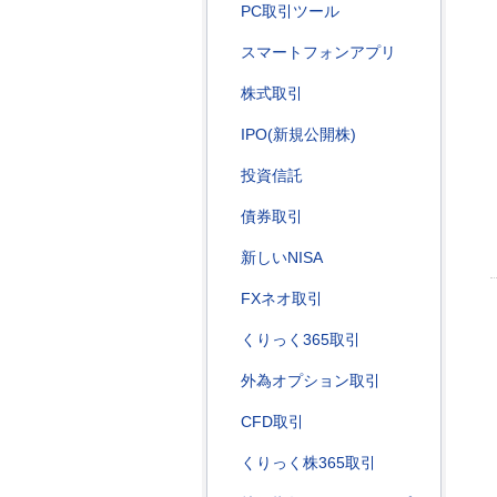
PC取引ツール
スマートフォンアプリ
株式取引
IPO(新規公開株)
投資信託
債券取引
新しいNISA
FXネオ取引
くりっく365取引
外為オプション取引
CFD取引
くりっく株365取引