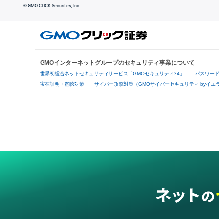
© GMO CLICK Securities, Inc.
GMOインターネットグループのセキュリティ事業について
世界初総合ネットセキュリティサービス「GMOセキュリティ24」
パスワー
実在証明・盗聴対策
サイバー攻撃対策（GMOサイバーセキュリティ byイエ