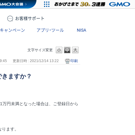
お客様
サポート
キャンペーン
アプリ・ツール
NISA
文字サイズ変更
9:45
更新日時 : 2021/12/14 13:22
印刷
できますか？
1万円未満となった場合は、ご登録日から
なります。