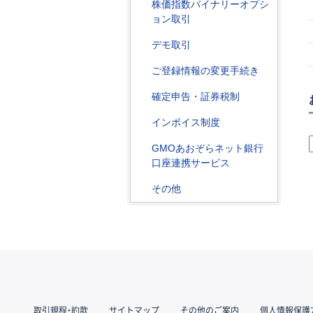
株価指数バイナリーオプシ
ョン取引
デモ取引
ご登録情報の変更手続き
確定申告・証券税制
インボイス制度
GMOあおぞらネット銀行
口座連携サービス
その他
取引規程・約款
サイトマップ
その他のご案内
個人情報保護