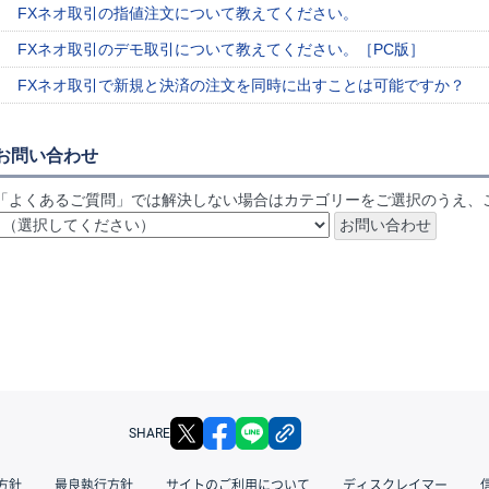
FXネオ取引の指値注文について教えてください。
FXネオ取引のデモ取引について教えてください。［PC版］
FXネオ取引で新規と決済の注文を同時に出すことは可能ですか？
お問い合わせ
「よくあるご質問」では解決しない場合はカテゴリーをご選択のうえ、
X
facebook
LINE
リンクをコピー
SHARE
方針
最良執行方針
サイトのご利用について
ディスクレイマー