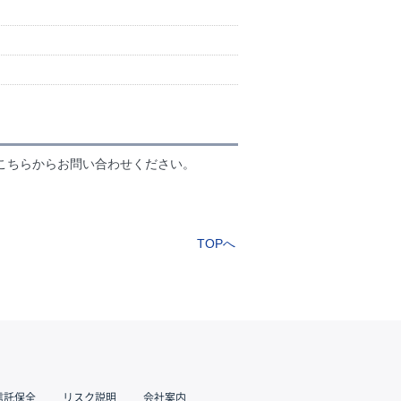
こちらからお問い合わせください。
TOPへ
信託保全
リスク説明
会社案内