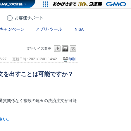
お客様
サポート
キャンペーン
アプリ・ツール
NISA
文字サイズ変更
6:27
更新日時 : 2021/12/01 14:42
印刷
文を出すことは可能ですか？
通貨関係なく複数の建玉の決済注文が可能
さい。