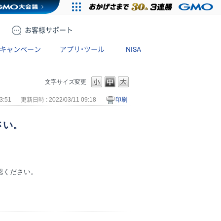
お客様
サポート
キャンペーン
アプリ・ツール
NISA
文字サイズ変更
3:51
更新日時 : 2022/03/11 09:18
印刷
さい。
認ください。