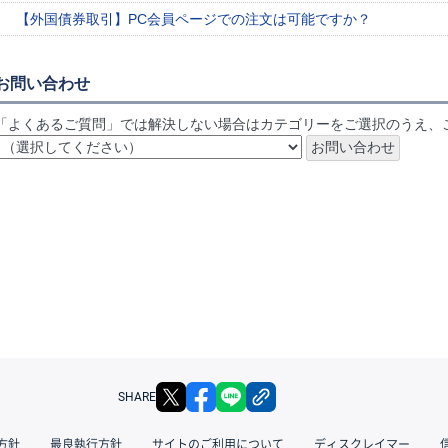
【外国債券取引】PC会員ページでの注文は可能ですか？
お問い合わせ
「よくあるご質問」では解決しない場合はカテゴリーをご選択のうえ、
X
facebook
LINE
リンクをコピー
SHARE
方針
最良執行方針
サイトのご利用について
ディスクレイマー