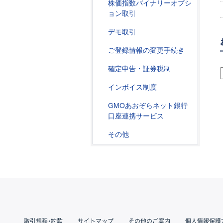
株価指数バイナリーオプシ
ョン取引
デモ取引
ご登録情報の変更手続き
確定申告・証券税制
インボイス制度
GMOあおぞらネット銀行
口座連携サービス
その他
取引規程・約款
サイトマップ
その他のご案内
個人情報保護