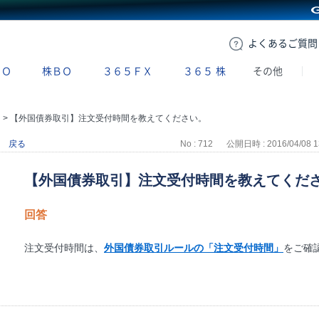
GMOクリック証券
よくある
ご質問
ＢＯ
株ＢＯ
３６５ＦＸ
３６５
株
その他
引
>
【外国債券取引】注文受付時間を教えてください。
戻る
No : 712
公開日時 : 2016/04/08 1
【外国債券取引】注文受付時間を教えてくだ
回答
注文受付時間は、
外国債券取引ルールの「注文受付時間」
をご確