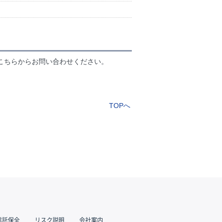
こちらからお問い合わせください。
TOPへ
信託保全
リスク説明
会社案内