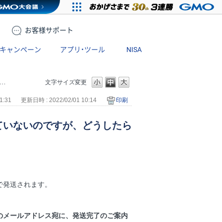
お客様
サポート
キャンペーン
アプリ・ツール
NISA
文字サイズ変更
1:31
更新日時 : 2022/02/01 10:14
印刷
ていないのですが、どうしたら
で発送されます。
。
のメールアドレス宛に、発送完了のご案内