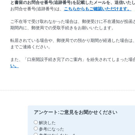
と書留のお問合せ番号(追跡番号)を記載したメールを、送信いた
お問合せ番号(追跡番号)は、
こちらからもご確認いただけます。
ご不在等で受け取れなかった場合は、郵便受けに不在通知が投函
期間内に、郵便局での受取手続きをお願いいたします。
転居されている場合や、郵便局での預かり期間が経過した場合は、当社口座
までご連絡ください。
また、「口座開設手続き完了のご案内」を紛失されてしまった場
い。
アンケート:ご意見をお聞かせください
解決した
参考になった