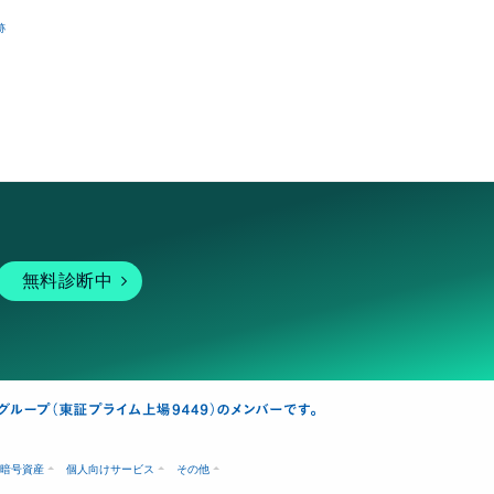
跡
無料診断中
暗号資産
個人向けサービス
その他