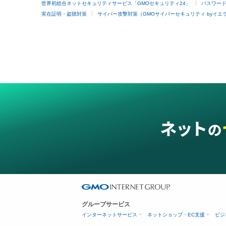
世界初総合ネットセキュリティサービス「GMOセキュリティ24」
パスワー
実在証明・盗聴対策
サイバー攻撃対策（GMOサイバーセキュリティ byイエ
グループサービス
インターネットサービス
ネットショップ・EC支援
ビジ