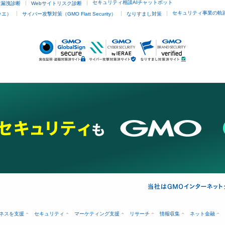
セキュリティ相談AIチャットボット
ド漏洩診断
Webサイトリスク診断
セキュリティ事業の軌
ラエ）
サイバー攻撃対策（GMO Flatt Security）
なりすまし対策
ネスを支援
セキュリティ
マーケティング支援
リサーチ
情報収集
ネット金融