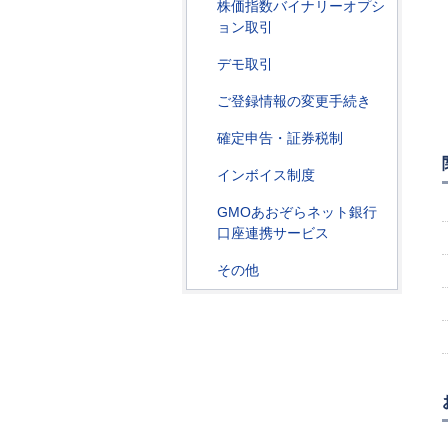
株価指数バイナリーオプシ
ョン取引
デモ取引
ご登録情報の変更手続き
確定申告・証券税制
インボイス制度
GMOあおぞらネット銀行
口座連携サービス
その他