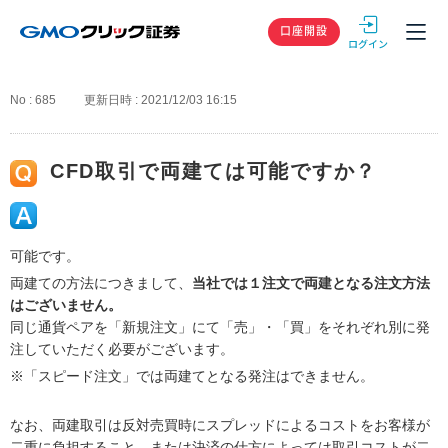
GMOクリック
口座開設
No : 685
更新日時 : 2021/12/03 16:15
CFD取引で両建ては可能ですか？
可能です。
両建ての方法につきまして、
当社では１注文で両建となる注文方法
はございません。
同じ通貨ペアを「新規注文」にて「売」・「買」をそれぞれ別に発
注していただく必要がございます。
※「スピード注文」では両建てとなる発注はできません。
なお、両建取引は反対売買時にスプレッドによるコストをお客様が
二重に負担すること、または決済の仕方によっては取引コストが二