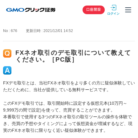
GMOクリック
口座開設
No : 676
更新日時 : 2021/12/01 14:52
FXネオ取引のデモ取引について教えて
ください。［PC版］
FXデモ取引とは、当社FXネオ取引をより多くの方に疑似体験してい
ただくために、当社が提供している無料サービスです。
このFXデモ取引では、取引開始時に設定する仮想元本(10万円～
9,999万の間で設定)を使って、売買することができます。
本番取引で使用する3つのFXネオ取引の取引ツールの操作を体験で
き、売買の予想やタイミングによって仮想資金が増減するなど、現
実のFXネオ取引に限りなく近い疑似体験ができます。