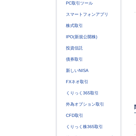
PC取引ツール
スマートフォンアプリ
株式取引
IPO(新規公開株)
投資信託
債券取引
新しいNISA
FXネオ取引
くりっく365取引
外為オプション取引
CFD取引
くりっく株365取引