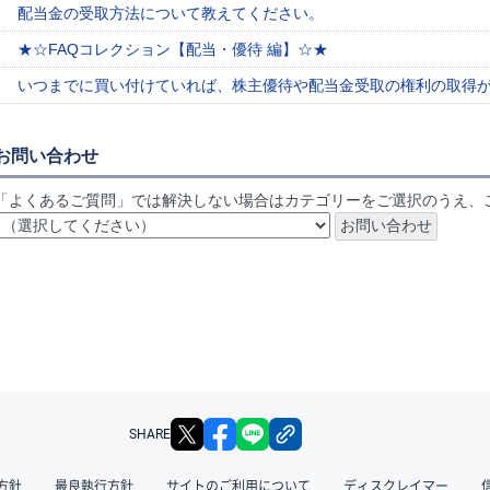
配当金の受取方法について教えてください。
★☆FAQコレクション【配当・優待 編】☆★
いつまでに買い付けていれば、株主優待や配当金受取の権利の取得
お問い合わせ
「よくあるご質問」では解決しない場合はカテゴリーをご選択のうえ、
X
facebook
LINE
リンクをコピー
SHARE
方針
最良執行方針
サイトのご利用について
ディスクレイマー