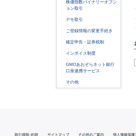
株価指数バイナリーオプシ
ョン取引
デモ取引
ご登録情報の変更手続き
確定申告・証券税制
インボイス制度
GMOあおぞらネット銀行
口座連携サービス
その他
取引規程・約款
サイトマップ
その他のご案内
個人情報保護