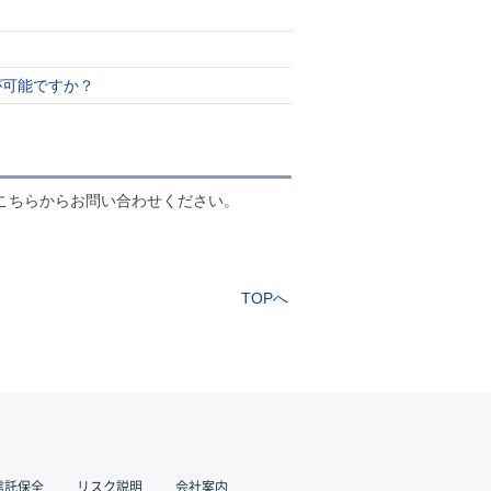
が可能ですか？
こちらからお問い合わせください。
TOPへ
信託保全
リスク説明
会社案内