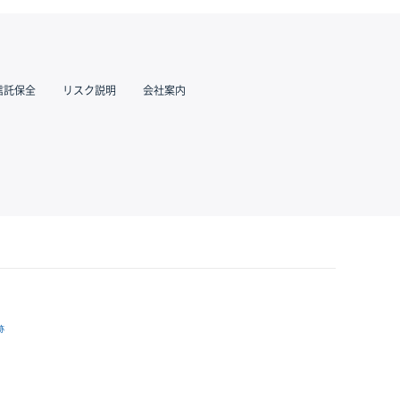
信託保全
リスク説明
会社案内
跡