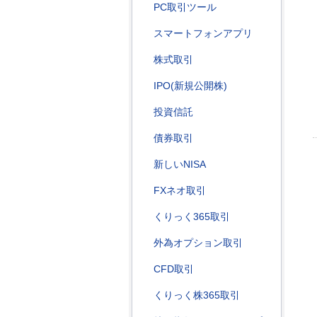
PC取引ツール
スマートフォンアプリ
株式取引
IPO(新規公開株)
投資信託
債券取引
新しいNISA
FXネオ取引
くりっく365取引
外為オプション取引
CFD取引
くりっく株365取引