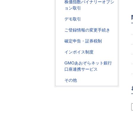
株価指数バイナリーオプシ
ョン取引
デモ取引
ご登録情報の変更手続き
確定申告・証券税制
インボイス制度
GMOあおぞらネット銀行
口座連携サービス
その他