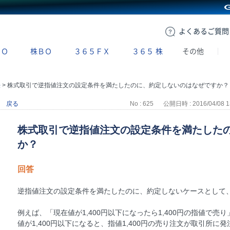
GMOクリック証券
よくある
ご質問
ＢＯ
株ＢＯ
３６５ＦＸ
３６５
株
その他
法
>
株式取引で逆指値注文の設定条件を満たしたのに、約定しないのはなぜですか？
戻る
No : 625
公開日時 : 2016/04/08 1
株式取引で逆指値注文の設定条件を満たした
か？
回答
逆指値注文の設定条件を満たしたのに、約定しないケースとして
例えば、「現在値が1,400円以下になったら1,400円の指値で
値が1,400円以下になると、指値1,400円の売り注文が取引所に