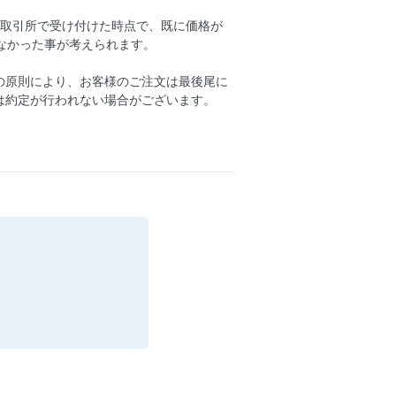
を取引所で受け付けた時点で、既に価格が
戻らなかった事が考えられます。
の原則により、お客様のご注文は最後尾に
は約定が行われない場合がございます。