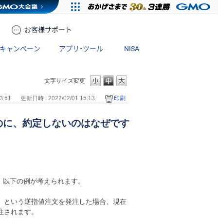
お客様
サポート
キャンペーン
アプリ・ツール
NISA
文字サイズ変更
3:51
更新日時 : 2022/02/01 15:13
印刷
のに、約定しないのはなぜです
、以下の例が考えられます。
売り」という逆指値注文を発注した場合、現在
発注されます。