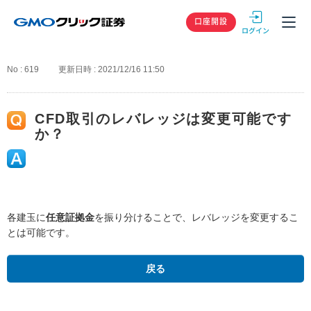
GMOクリック
口座開設
No : 619
更新日時 : 2021/12/16 11:50
CFD取引のレバレッジは変更可能です
か？
各建玉に
任意証拠金
を振り分けることで、レバレッジを変更するこ
とは可能です。
戻る