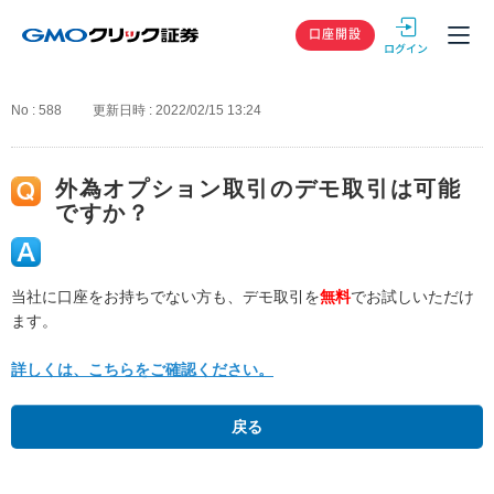
GMOクリック
口座開設
No : 588
更新日時 : 2022/02/15 13:24
外為オプション取引のデモ取引は可能
ですか？
当社に口座をお持ちでない方も、デモ取引を
無料
でお試しいただけ
ます。
詳しくは、こちらをご確認ください。
戻る