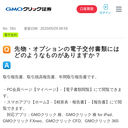
GMOクリック
口座開設
No : 581
更新日時 : 2025/05/29 08:59
電子交付
先物・オプションの電子交付書類には
どのようなものがありますか？
取引報告書、取引残高報告書、年間取引報告書です。
・PC会員ページ【マイページ】-【電子書類閲覧】にて閲覧できま
す。
・スマホアプリ【ホーム】-【精算表・報告書】-【報告書】にて閲
覧できます。
対応アプリ：GMOクリック 株、GMOクリック 株 for iPad、
GMOクリック FXneo、GMOクリック CFD、GMOクリック 365