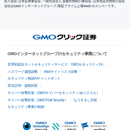
加入協会：日本証券業協会、一般社団法人 金融先物取引業協会、日本商品先物取引協会
当社はGMOインターネットグループ（東証プライム上場9449）のメンバーです。
© GMO CLICK Securities, Inc.
GMOインターネットグループのセキュリティ事業について
世界初総合ネットセキュリティサービス「GMOセキュリティ24」
パスワード漏洩診断
Webサイトリスク診断
セキュリティ相談AIチャットボット
実在証明・盗聴対策
サイバー攻撃対策（GMOサイバーセキュリティ byイエラエ）
サイバー攻撃対策（GMO Flatt Security）
なりすまし対策
セキュリティ事業の軌跡