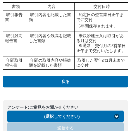
書類
内容
交付日時
取引報告
取引内容を記載した書
約定日の翌営業日正午ま
書
類
でに交付
5年間保存されます。
取引残高
取引内容や残高を記載
未決済建玉又は取引があ
報告書
した書類
る月は交付
※通常、交付月の5営業日
正午まで交付いたします。
年間取引
年間の取引内容や損益
取引した翌年の1月末まで
報告書
額を記載した書類
に交付
戻る
アンケート:ご意見をお聞かせください
(選択してください)
送信する