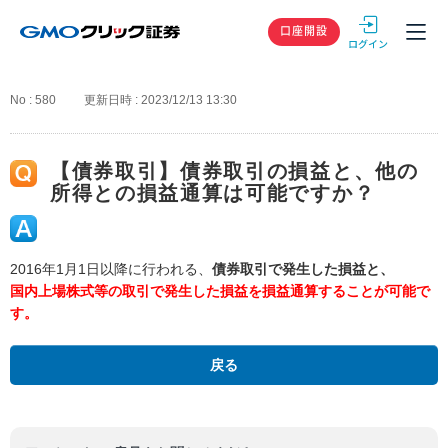
GMOクリック
口座開設
No : 580
更新日時 : 2023/12/13 13:30
【債券取引】債券取引の損益と、他の
所得との損益通算は可能ですか？
2016年1月1日以降に行われる、
債券取引で発生した損益と、
国内上場株式等の取引で発生した損益を損益通算することが可能で
す。
戻る