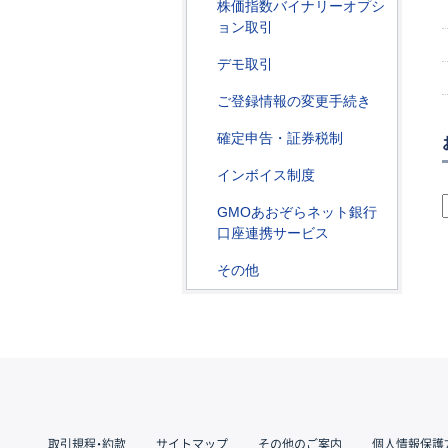
株価指数バイナリーオプシ
ョン取引
デモ取引
ご登録情報の変更手続き
確定申告・証券税制
インボイス制度
GMOあおぞらネット銀行
口座連携サービス
その他
取引規程・約款
サイトマップ
その他のご案内
個人情報保護