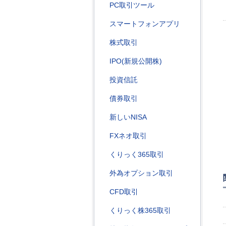
PC取引ツール
スマートフォンアプリ
株式取引
IPO(新規公開株)
投資信託
債券取引
新しいNISA
FXネオ取引
くりっく365取引
外為オプション取引
CFD取引
くりっく株365取引