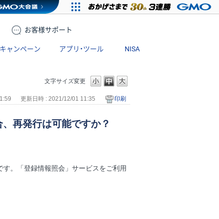
お客様
サポート
キャンペーン
アプリ・ツール
NISA
文字サイズ変更
1:59
更新日時 : 2021/12/01 11:35
印刷
場合、再発行は可能ですか？
能です。「登録情報照会」サービスをご利用