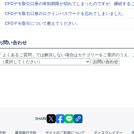
CFDデモ取引口座の有効期限が切れてしまったのですが、継続する
CFDデモ取引口座のログインパスワードを忘れてしまいました。
CFDデモ取引について教えてください。
お問い合わせ
「よくあるご質問」では解決しない場合はカテゴリーをご選択のうえ、
X
facebook
LINE
リンクをコピー
SHARE
方針
最良執行方針
サイトのご利用について
ディスクレイマー