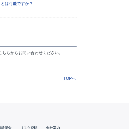
ことは可能ですか？
こちらからお問い合わせください。
TOPへ
信託保全
リスク説明
会社案内