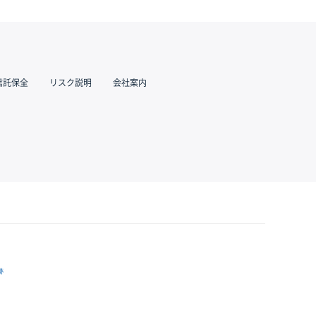
信託保全
リスク説明
会社案内
跡