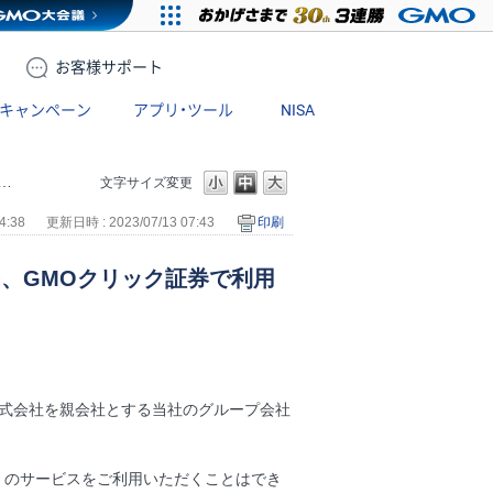
お客様
サポート
キャンペーン
アプリ・ツール
NISA
文字サイズ変更
4:38
更新日時 : 2023/07/13 07:43
印刷
スを、GMOクリック証券で利用
株式会社を親会社とする当社のグループ会社
」のサービスをご利用いただくことはでき