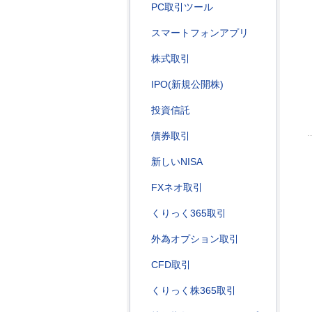
PC取引ツール
スマートフォンアプリ
株式取引
IPO(新規公開株)
投資信託
債券取引
新しいNISA
FXネオ取引
くりっく365取引
外為オプション取引
CFD取引
くりっく株365取引