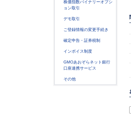
株価指数バイナリーオプシ
ョン取引
デモ取引
ご登録情報の変更手続き
確定申告・証券税制
インボイス制度
GMOあおぞらネット銀行
口座連携サービス
その他