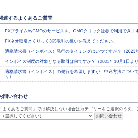
関連するよくあるご質問
FXプライムbyGMOのサービスを、GMOクリック証券で利用できま
FXネオ取引とくりっく365取引の違いを教えてください。
適格請求書（インボイス）発行のタイミングはいつですか？（2023年
インボイス制度の対象となる取引は何ですか？（2023年10月1日よ
適格請求書（インボイス）の発行を希望しますが、申込方法について教
り）
お問い合わせ
「よくあるご質問」では解決しない場合はカテゴリーをご選択のうえ、