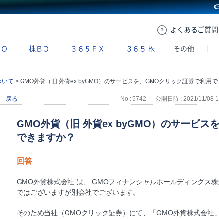
GMOクリック証券
よくある
ご質問
ＢＯ
株ＢＯ
３６５ＦＸ
３６５
株
その他
ついて
>
GMO外貨（旧 外貨ex byGMO）のサービスを、GMOクリック証券で利用できますか？
戻る
No : 5742
公開日時 : 2021/11/08 1
GMO外貨（旧 外貨ex byGMO）のサービ
できますか？
回答
GMO外貨株式会社 は、 GMOフィナンシャルホールディングス
ではございますが別会社でございます。
そのため当社（GMOクリック証券）にて、「GMO外貨株式会社