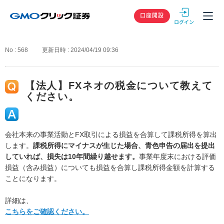
GMOクリック
口座開設
No : 568
更新日時 : 2024/04/19 09:36
【法人】FXネオの税金について教えて
ください。
会社本来の事業活動とFX取引による損益を合算して課税所得を算出
します。
課税所得にマイナスが生じた場合、青色申告の届出を提出
していれば、損失は10年間繰り越せます。
事業年度末における評価
損益（含み損益）についても損益を合算し課税所得金額を計算する
ことになります。
詳細は、
こちらをご確認ください。