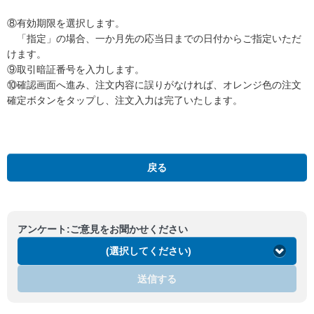
⑧有効期限を選択します。
「指定」の場合、一か月先の応当日までの日付からご指定いただ
けます。
⑨取引暗証番号を入力します。
⑩確認画面へ進み、注文内容に誤りがなければ、オレンジ色の注文
確定ボタンをタップし、注文入力は完了いたします。
GMOクリック株
戻る
アンケート:ご意見をお聞かせください
(選択してください)
送信する