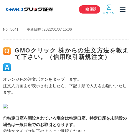
GMOクリック
口座開設
No : 5641
更新日時 : 2022/01/07 15:06
GMOクリック 株からの注文方法を教え
て下さい。（信用取引新規注文）
オレンジ色の注文ボタンをタップします。
注文入力画面が表示されましたら、下記手順で入力をお願いいたし
ます。
①
特定口座を開設されている場合は特定口座、特定口座を未開設の
場合は一般口座でのお取引となります。
②注文タイプは以下のようにご選択ください。