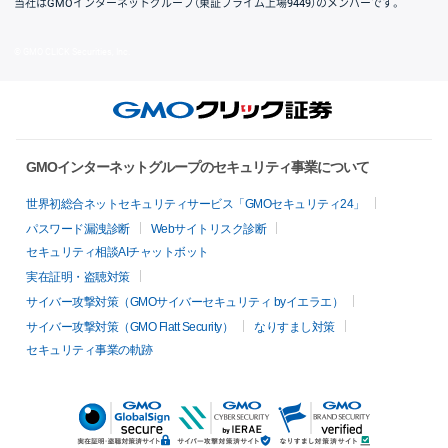
当社はGMOインターネットグループ（東証プライム上場9449）のメンバーです。
© GMO CLICK Securities, Inc.
GMOインターネットグループのセキュリティ事業について
世界初総合ネットセキュリティサービス「GMOセキュリティ24」
パスワード漏洩診断
Webサイトリスク診断
セキュリティ相談AIチャットボット
実在証明・盗聴対策
サイバー攻撃対策（GMOサイバーセキュリティ byイエラエ）
サイバー攻撃対策（GMO Flatt Security）
なりすまし対策
セキュリティ事業の軌跡