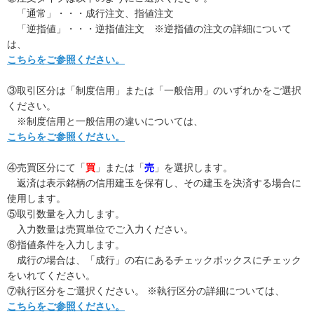
「通常」・・・成行注文、指値注文
「逆指値」・・・逆指値注文 ※逆指値の注文の詳細について
は、
こちらをご参照ください。
③取引区分は「制度信用」または「一般信用」のいずれかをご選択
ください。
※制度信用と一般信用の違いについては、
こちらをご参照ください。
④売買区分にて「
買
」または「
売
」を選択します。
返済は表示銘柄の信用建玉を保有し、その建玉を決済する場合に
使用します。
⑤取引数量を入力します。
入力数量は売買単位でご入力ください。
⑥指値条件を入力します。
成行の場合は、「成行」の右にあるチェックボックスにチェック
をいれてください。
⑦執行区分をご選択ください。 ※執行区分の詳細については、
こちらをご参照ください。