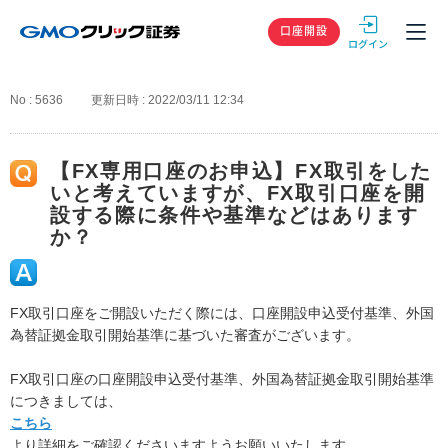
GMOクリック
口座開設
No : 5636
更新日時 : 2022/03/11 12:34
【FX専用口座のお申込】FX取引をした
いと考えていますが、FX取引口座を開
設する際に条件や基準などはあります
か？
FX取引口座をご開設いただく際には、口座開設申込受付基準、外国
為替証拠金取引開始基準に基づいた審査がございます。
FX取引口座の口座開設申込受付基準、外国為替証拠金取引開始基準
につきましては、
こちら
より詳細をご確認くださいますようお願いいたします。