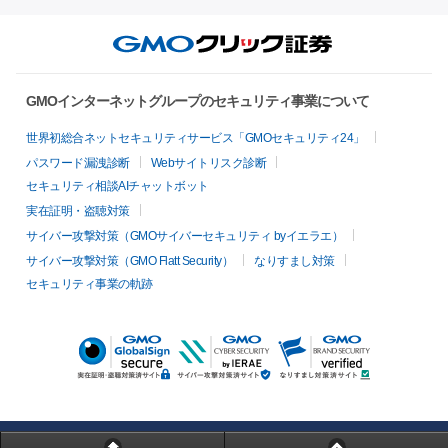
GMOインターネットグループのセキュリティ事業について
世界初総合ネットセキュリティサービス「GMOセキュリティ24」
パスワード漏洩診断
Webサイトリスク診断
セキュリティ相談AIチャットボット
実在証明・盗聴対策
サイバー攻撃対策（GMOサイバーセキュリティ byイエラエ）
サイバー攻撃対策（GMO Flatt Security）
なりすまし対策
セキュリティ事業の軌跡