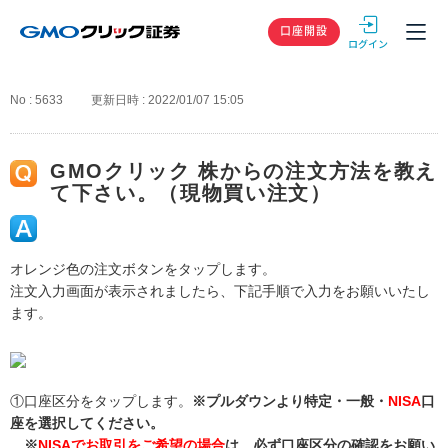
GMOクリック
口座開設
No : 5633
更新日時 : 2022/01/07 15:05
GMOクリック 株からの注文方法を教え
て下さい。（現物買い注文）
オレンジ色の注文ボタンをタップします。
注文入力画面が表示されましたら、下記手順で入力をお願いいたし
ます。
①口座区分をタップします。
※プルダウンより特定・一般・
NISA
口
座を選択してください。
※
NISAでお取引をご希望の場合
は、必ず口座区分の確認をお願い