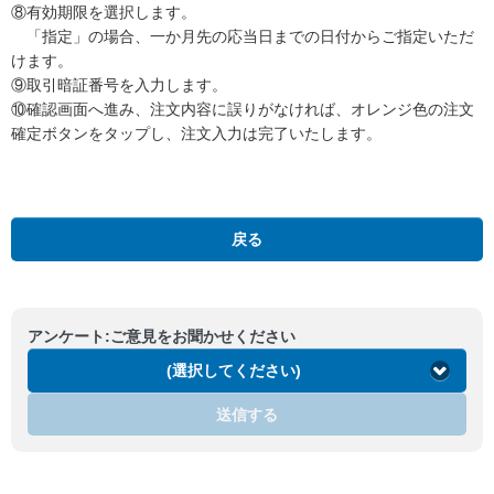
⑧有効期限を選択します。
「指定」の場合、一か月先の応当日までの日付からご指定いただ
けます。
⑨取引暗証番号を入力します。
⑩確認画面へ進み、注文内容に誤りがなければ、オレンジ色の注文
確定ボタンをタップし、注文入力は完了いたします。
GMOクリック株
戻る
アンケート:ご意見をお聞かせください
(選択してください)
送信する