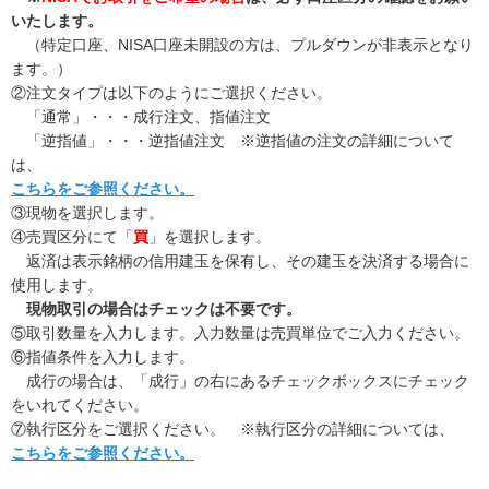
いたします。
（特定口座、NISA口座未開設の方は、プルダウンが非表示となり
ます。）
②注文タイプは以下のようにご選択ください。
「通常」・・・成行注文、指値注文
「逆指値」・・・逆指値注文 ※逆指値の注文の詳細について
は、
こちらをご参照ください。
③現物を選択します。
④売買区分にて「
買
」を選択します。
返済は表示銘柄の信用建玉を保有し、その建玉を決済する場合に
使用します。
現物取引の場合はチェックは不要です。
⑤取引数量を入力します。入力数量は売買単位でご入力ください。
⑥指値条件を入力します。
成行の場合は、「成行」の右にあるチェックボックスにチェック
をいれてください。
⑦執行区分をご選択ください。 ※執行区分の詳細については、
こちらをご参照ください。