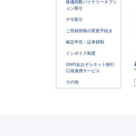
株価指数バイナリーオプシ
ョン取引
デモ取引
ご登録情報の変更手続き
確定申告・証券税制
インボイス制度
GMOあおぞらネット銀行
口座連携サービス
その他