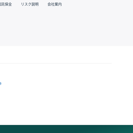
信託保全
リスク説明
会社案内
跡