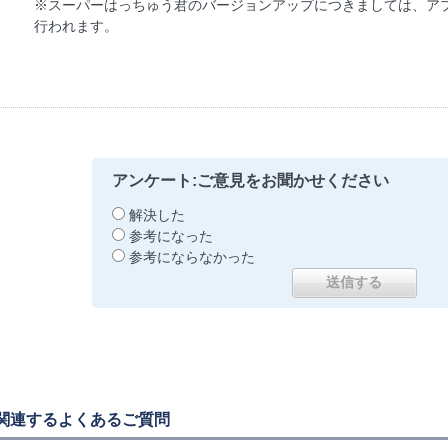
※スーパーはっちゅう君のバージョンアップにつきましては、ア
行われます。
アンケート:ご意見をお聞かせください
解決した
参考になった
参考にならなかった
関連するよくあるご質問