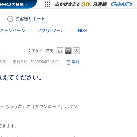
お客様
サポート
キャンペーン
アプリ・ツール
NISA
。
文字サイズ変更
3:51
更新日時 : 2025/03/07 18:04
印刷
教えてください。
はっちゅう君』の［ダウンロード］ボタン
できます。