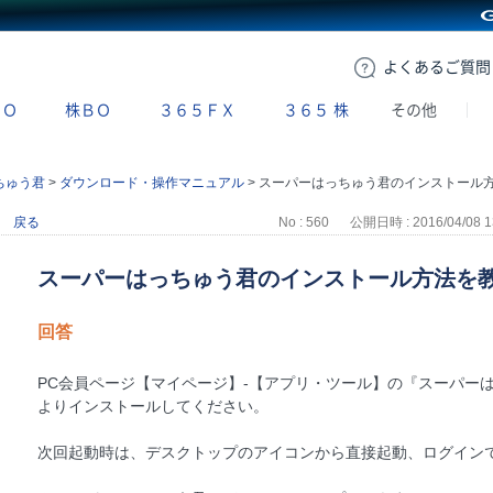
GMOクリック証券
よくある
ご質問
ＢＯ
株ＢＯ
３６５ＦＸ
３６５
株
その他
ちゅう君
>
ダウンロード・操作マニュアル
>
スーパーはっちゅう君のインストール方法を教えてください
戻る
No : 560
公開日時 : 2016/04/08 1
スーパーはっちゅう君のインストール方法を
回答
PC会員ページ【マイページ】-【アプリ・ツール】の『スーパー
よりインストールしてください。
次回起動時は、デスクトップのアイコンから直接起動、ログイン