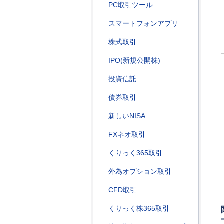
PC取引ツール
スマートフォンアプリ
株式取引
IPO(新規公開株)
投資信託
債券取引
新しいNISA
FXネオ取引
くりっく365取引
外為オプション取引
CFD取引
くりっく株365取引