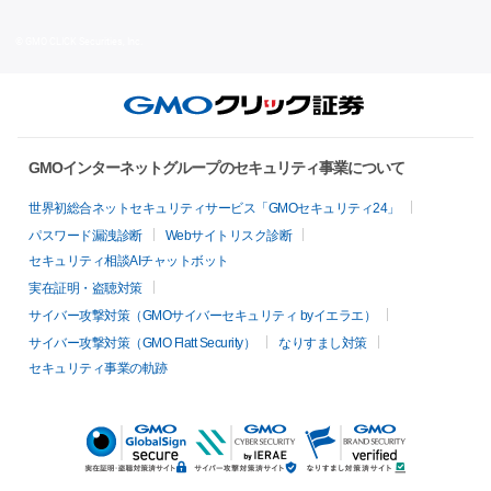
© GMO CLICK Securities, Inc.
GMOインターネットグループのセキュリティ事業について
世界初総合ネットセキュリティサービス「GMOセキュリティ24」
パスワード漏洩診断
Webサイトリスク診断
セキュリティ相談AIチャットボット
実在証明・盗聴対策
サイバー攻撃対策（GMOサイバーセキュリティ byイエラエ）
サイバー攻撃対策（GMO Flatt Security）
なりすまし対策
セキュリティ事業の軌跡