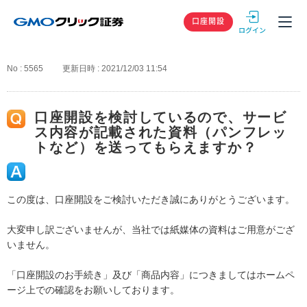
GMOクリック
口座開設
No : 5565
更新日時 : 2021/12/03 11:54
口座開設を検討しているので、サービ
ス内容が記載された資料（パンフレッ
トなど）を送ってもらえますか？
この度は、口座開設をご検討いただき誠にありがとうございます。
大変申し訳ございませんが、当社では紙媒体の資料はご用意がござ
いません。
「口座開設のお手続き」及び「商品内容」につきましてはホームペ
ージ上での確認をお願いしております。