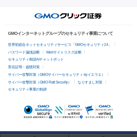
GMOインターネットグループのセキュリティ事業について
世界初総合ネットセキュリティサービス「GMOセキュリティ24」
パスワード漏洩診断
Webサイトリスク診断
セキュリティ相談AIチャットボット
実在証明・盗聴対策
サイバー攻撃対策（GMOサイバーセキュリティ byイエラエ）
サイバー攻撃対策（GMO Flatt Security）
なりすまし対策
セキュリティ事業の軌跡