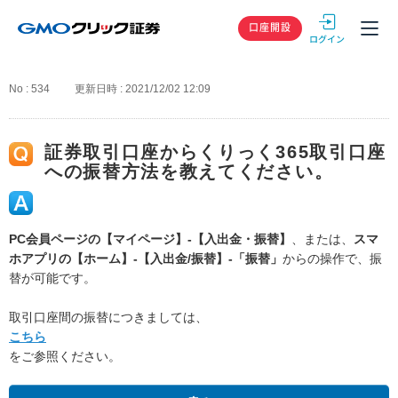
GMOクリック
口座開設
No : 534
更新日時 : 2021/12/02 12:09
証券取引口座からくりっく365取引口座
への振替方法を教えてください。
PC会員ページの【マイページ】-【入出金・振替】
、または、
スマ
ホアプリの【ホーム】-【入出金/振替】-「振替」
からの操作で、振
替が可能です。
取引口座間の振替につきましては、
こちら
をご参照ください。