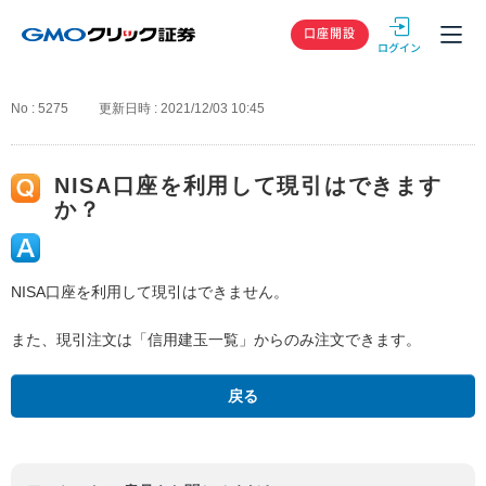
GMOクリック
口座開設
No : 5275
更新日時 : 2021/12/03 10:45
NISA口座を利用して現引はできます
か？
NISA口座を利用して現引はできません。
また、現引注文は「信用建玉一覧」からのみ注文できます。
戻る