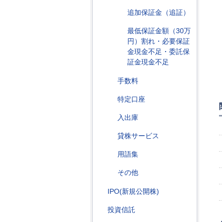
追加保証金（追証）
最低保証金額（30万
円）割れ・必要保証
金現金不足・委託保
証金現金不足
手数料
特定口座
入出庫
貸株サービス
用語集
その他
IPO(新規公開株)
投資信託