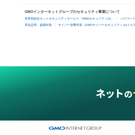
GMOインターネットグループのセキュリティ事業について
世界初総合ネットセキュリティサービス「GMOセキュリティ24」
パスワー
実在証明・盗聴対策
サイバー攻撃対策（GMOサイバーセキュリティ byイエ