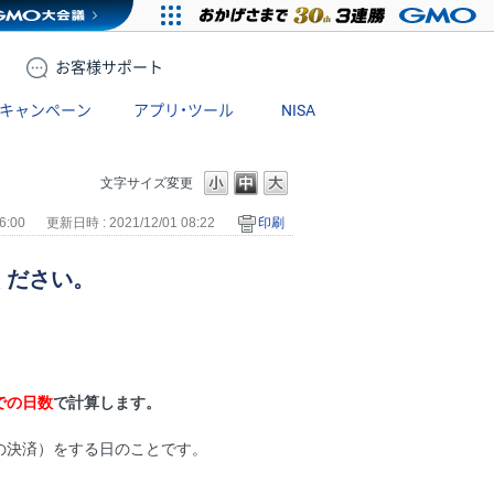
お客様
サポート
キャンペーン
アプリ・ツール
NISA
文字サイズ変更
6:00
更新日時 : 2021/12/01 08:22
印刷
ください。
での日数
で計算します。
の決済）をする日のことです。