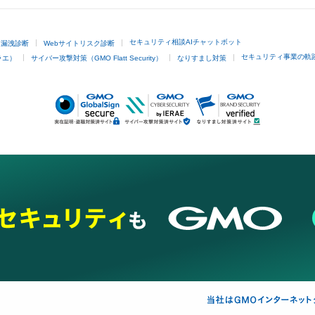
セキュリティ相談AIチャットボット
ド漏洩診断
Webサイトリスク診断
セキュリティ事業の軌
ラエ）
サイバー攻撃対策（GMO Flatt Security）
なりすまし対策