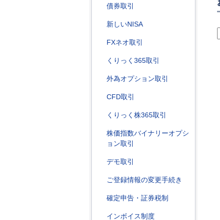
債券取引
新しいNISA
FXネオ取引
くりっく365取引
外為オプション取引
CFD取引
くりっく株365取引
株価指数バイナリーオプシ
ョン取引
デモ取引
ご登録情報の変更手続き
確定申告・証券税制
インボイス制度