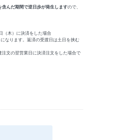
を含んだ期間で逆日歩が発生します
ので、
8日（木）に決済をした場合
）になります。返済の受渡日は土日を挟む
建注文の翌営業日に決済注文をした場合で