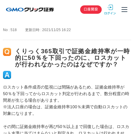
GMOクリック
口座開設
No : 518
更新日時 : 2021/11/25 16:22
くりっく365取引で証拠金維持率が一時
的に50％を下回ったのに、ロスカット
が行われなかったのはなぜですか？
ロスカット条件成否の監視には間隔があるため、証拠金維持率が
50％を下回ってからロスカット判定が行われるまで、数分程度の時
間差が生じる場合があります。
※法人口座の場合は、証拠金維持率100％未満で自動ロスカットの
対象になります。
その間に証拠金維持率が再び50％以上まで回復した場合は、ロスカ
ット水準に当てはまらないと判定され、ロスカットは行われませ