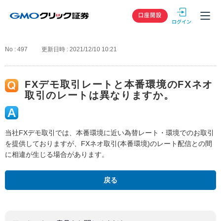
GMOクリック
口座開設
No : 497
更新日時 : 2021/12/10 10:21
FXデモ取引レートと本番環境のFXネオ
取引のレートは異なりますか。
当社FXデモ取引では、本番環境に近い為替レート・環境でのお取引
を提供しておりますが、FXネオ取引(本番環境)のレート配信との間
に相違が生じる場合があります。
戻る