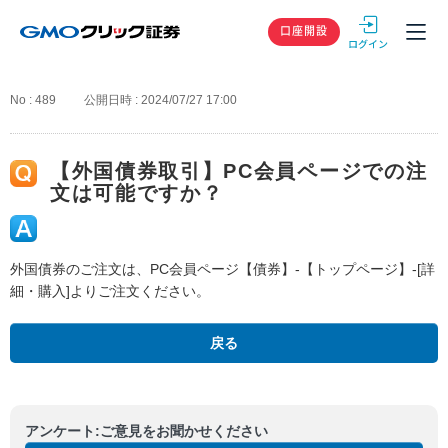
GMOクリック
口座開設
No : 489
公開日時 : 2024/07/27 17:00
【外国債券取引】PC会員ページでの注
文は可能ですか？
外国債券のご注文は、PC会員ページ【債券】-【トップページ】-[詳
細・購入]よりご注文ください。
戻る
アンケート:ご意見をお聞かせください