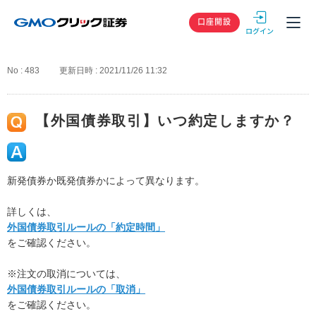
GMOクリック
口座開設
No : 483
更新日時 : 2021/11/26 11:32
【外国債券取引】いつ約定しますか？
新発債券か既発債券かによって異なります。
詳しくは、
外国債券取引ルールの「約定時間」
をご確認ください。
※注文の取消については、
外国債券取引ルールの「取消」
をご確認ください。