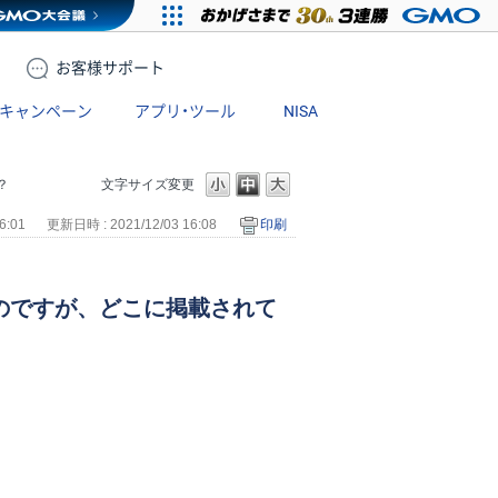
お客様
サポート
キャンペーン
アプリ・ツール
NISA
？
文字サイズ変更
6:01
更新日時 : 2021/12/03 16:08
印刷
いのですが、どこに掲載されて