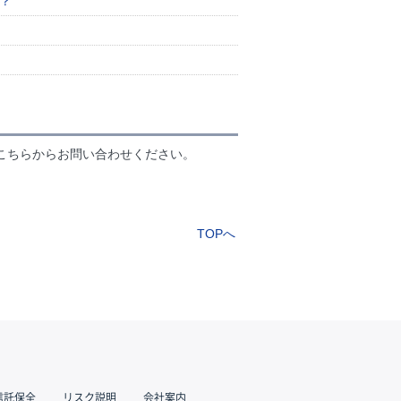
か？
こちらからお問い合わせください。
TOPへ
信託保全
リスク説明
会社案内