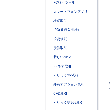
PC取引ツール
スマートフォンアプリ
株式取引
IPO(新規公開株)
投資信託
債券取引
新しいNISA
FXネオ取引
くりっく365取引
外為オプション取引
CFD取引
くりっく株365取引