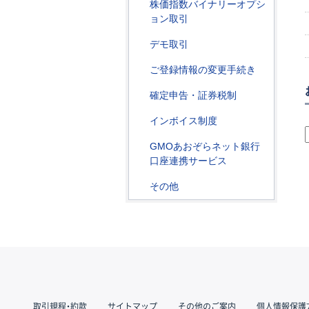
株価指数バイナリーオプシ
ョン取引
デモ取引
ご登録情報の変更手続き
確定申告・証券税制
インボイス制度
GMOあおぞらネット銀行
口座連携サービス
その他
取引規程・約款
サイトマップ
その他のご案内
個人情報保護