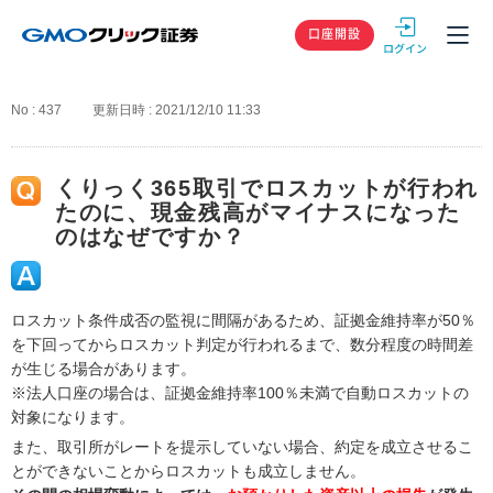
GMOクリック
口座開設
No : 437
更新日時 : 2021/12/10 11:33
くりっく365取引でロスカットが行われ
たのに、現金残高がマイナスになった
のはなぜですか？
ロスカット条件成否の監視に間隔があるため、証拠金維持率が50％
を下回ってからロスカット判定が行われるまで、数分程度の時間差
が生じる場合があります。
※法人口座の場合は、証拠金維持率100％未満で自動ロスカットの
対象になります。
また、取引所がレートを提示していない場合、約定を成立させるこ
とができないことからロスカットも成立しません。