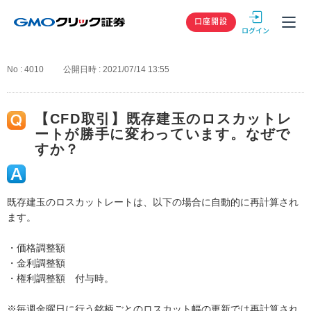
GMOクリック
口座開設
No : 4010
公開日時 : 2021/07/14 13:55
【CFD取引】既存建玉のロスカットレ
ートが勝手に変わっています。なぜで
すか？
既存建玉のロスカットレートは、以下の場合に自動的に再計算され
ます。
・価格調整額
・金利調整額
・権利調整額 付与時。
※毎週金曜日に行う銘柄ごとのロスカット幅の更新では再計算され