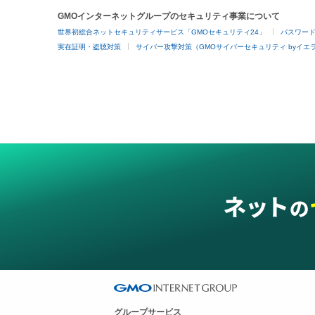
GMOインターネットグループのセキュリティ事業について
世界初総合ネットセキュリティサービス「GMOセキュリティ24」
パスワー
実在証明・盗聴対策
サイバー攻撃対策（GMOサイバーセキュリティ byイエ
グループサービス