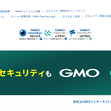
セキュリティ相談AIチャットボット
ド漏洩診断
Webサイトリスク診断
セキュリティ事業の軌
ラエ）
サイバー攻撃対策（GMO Flatt Security）
なりすまし対策