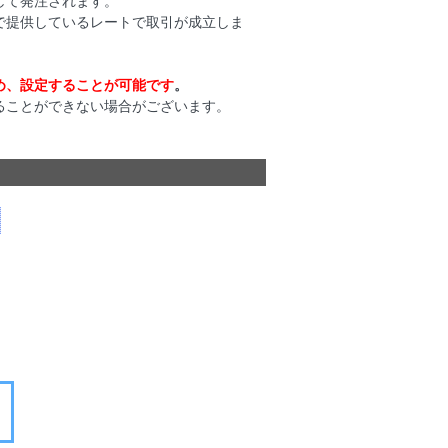
して発注されます。
で提供しているレートで取引が成立しま
め、設定することが可能です
。
ることができない場合がございます。