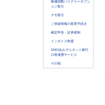
株価指数バイナリーオプシ
ョン取引
デモ取引
ご登録情報の変更手続き
確定申告・証券税制
インボイス制度
GMOあおぞらネット銀行
口座連携サービス
その他