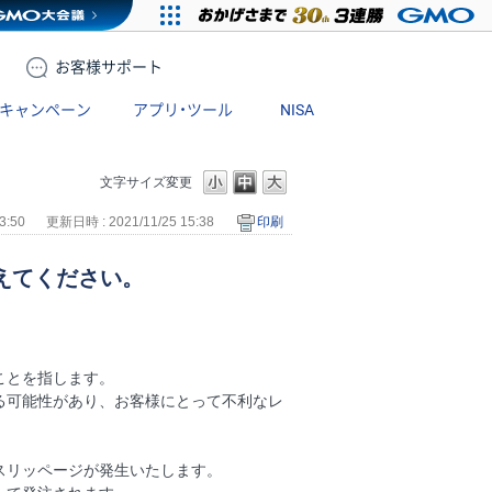
お客様
サポート
キャンペーン
アプリ・ツール
NISA
文字サイズ変更
3:50
更新日時 : 2021/11/25 15:38
印刷
えてください。
ことを指します。
る可能性があり、お客様にとって不利なレ
スリッページが発生いたします。