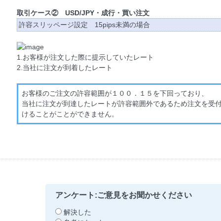
取引ケース② USD/JPY・成行・買い注文
許容スリッページ設定 15pips未満の場合
1.お客様が注文した際に提示していたレート
2.当社に注文が到着したレート
お客様のご注文の許容範囲が１００．１５を下回っており、
当社に注文が到達したレートが許容範囲外であるため注文を受
けることがことができません。
アンケート:ご意見をお聞かせください
解決した